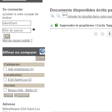
Se connecter
Documents disponibles écrits par
accéder à votre compte de
Ajouter le résultat dans votre pa
lecteur
Apprendre le graphisme / Curtis Ta
1
Mot de passe oublié ?
Affiner ou comparer
Catégories
Arts graphiques
[1]
Localisation
ESA Saint-Luc
[1]
Section
Beaux-Arts - Biblio
[1]
Adresse
Bibliothèque ESA Saint-Luc