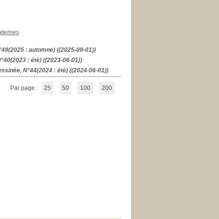
xternes
°49(2025 : automne) ((2025-09-01))
°40(2023 : été) ((2023-06-01))
ssinée, N°44(2024 : été) ((2024-06-01))
Par page :
25
50
100
200