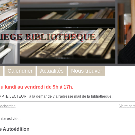
LIEGE BIBLIOTHEQUE
Calendrier
Actualités
Nous trouver
u lundi au vendredi de 9h à 17h.
E LECTEUR : à la demande via l'adresse mail de la bibliothèque.
recherche
Votre co
e Autoédition