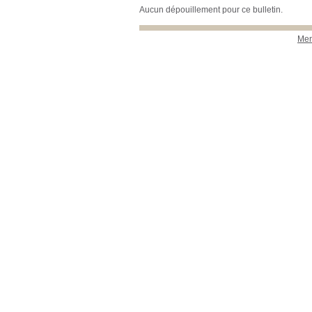
Aucun dépouillement pour ce bulletin.
Men