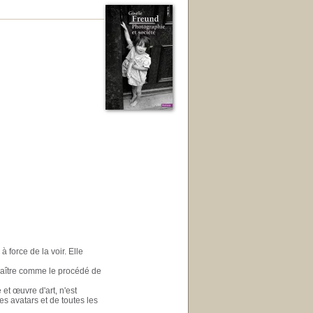
à force de la voir. Elle
araître comme le procédé de
et œuvre d'art, n'est
s avatars et de toutes les