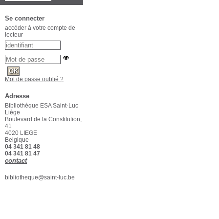
Se connecter
accéder à votre compte de
lecteur
Mot de passe oublié ?
Adresse
Bibliothèque ESA Saint-Luc
Liège
Boulevard de la Constitution,
41
4020 LIEGE
Belgique
04 341 81 48
04 341 81 47
contact
bibliotheque@saint-luc.be