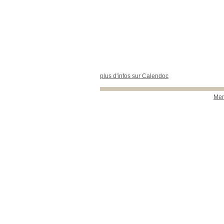
plus d'infos sur Calendoc
Men