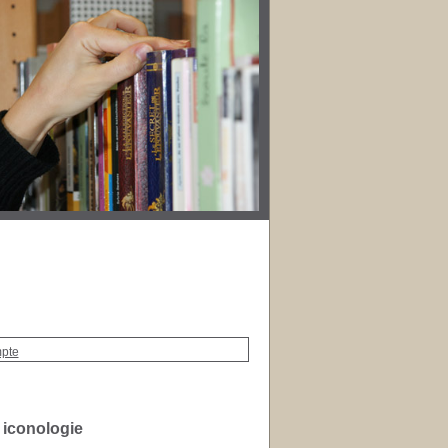
mpte
 iconologie