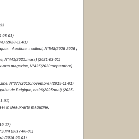
nes
0-08-01)
e) (2020-11-01)
tiques - Auctions : collect, N°548(2025-2026 ;
e, N°441(2021:mars) (2021-03-01)
x-arts magazine, N°435(2020:septembre)
zine, N°377(2015:novembre) (2015-11-01)
çaise de Belgique, no.96(2025:mai) (2025-
01-01)
ser
in Beaux-arts magazine,
10-17)
:juin) (2017-06-01)
s) (2016-03-01)