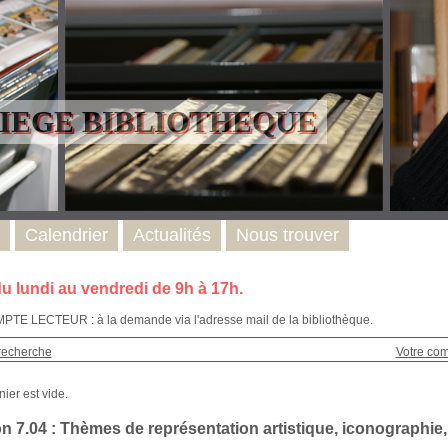
LIEGE BIBLIOTHEQUE
Calendrier
Actualités
Nous trouver
u lundi au vendredi de 9h à 17h.
E LECTEUR : à la demande via l'adresse mail de la bibliothèque.
recherche
Votre co
n 7.04 : Thèmes de représentation artistique, iconographie,