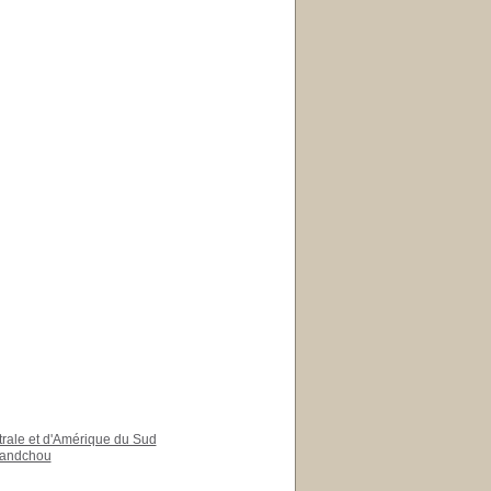
trale et d'Amérique du Sud
t mandchou