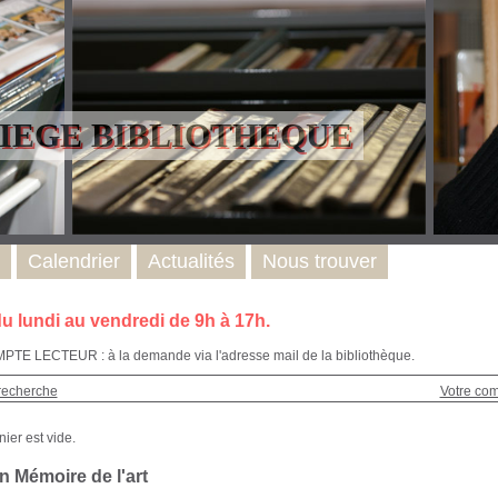
LIEGE BIBLIOTHEQUE
Calendrier
Actualités
Nous trouver
u lundi au vendredi de 9h à 17h.
E LECTEUR : à la demande via l'adresse mail de la bibliothèque.
recherche
Votre co
n Mémoire de l'art