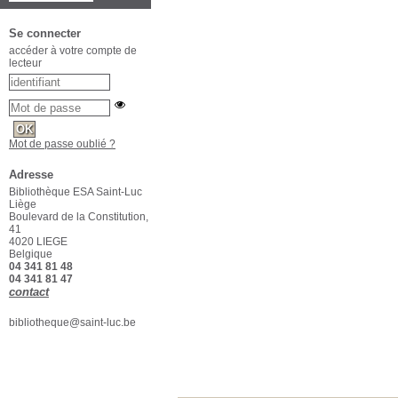
Se connecter
accéder à votre compte de
lecteur
Mot de passe oublié ?
Adresse
Bibliothèque ESA Saint-Luc
Liège
Boulevard de la Constitution,
41
4020 LIEGE
Belgique
04 341 81 48
04 341 81 47
contact
bibliotheque@saint-luc.be