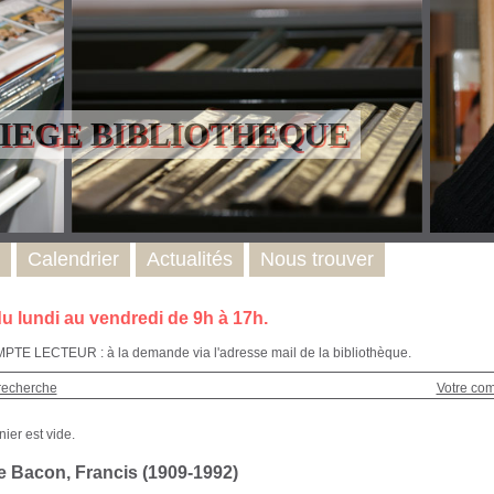
LIEGE BIBLIOTHEQUE
Calendrier
Actualités
Nous trouver
u lundi au vendredi de 9h à 17h.
E LECTEUR : à la demande via l'adresse mail de la bibliothèque.
recherche
Votre co
e Bacon, Francis (1909-1992)