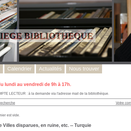
LIEGE BIBLIOTHEQUE
Calendrier
Actualités
Nous trouver
u lundi au vendredi de 9h à 17h.
E LECTEUR : à la demande via l'adresse mail de la bibliothèque.
recherche
Votre co
 Villes disparues, en ruine, etc. -- Turquie