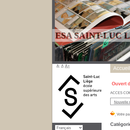
ESA SAINT-LUC 
A-
A
A+
Accueil
Ouvert d
ACCES COMPT
Nouvelle 
Catégorie