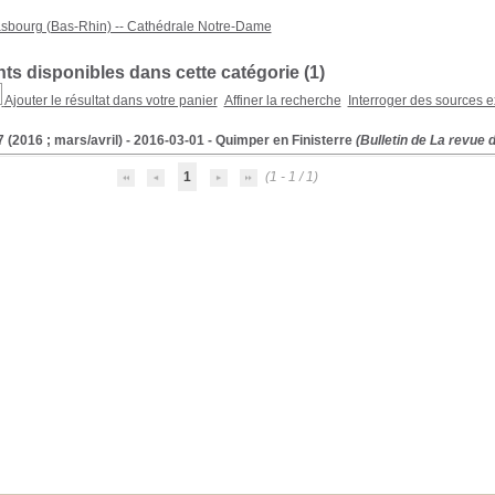
asbourg (Bas-Rhin) -- Cathédrale Notre-Dame
s disponibles dans cette catégorie (
1
)
Ajouter le résultat dans votre panier
Affiner la recherche
Interroger des sources e
 (2016 ; mars/avril) - 2016-03-01 - Quimper en Finisterre
(Bulletin de La revue 
1
(1 - 1 / 1)