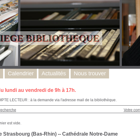
LIEGE BIBLIOTHEQUE
Calendrier
Actualités
Nous trouver
u lundi au vendredi de 9h à 17h.
E LECTEUR : à la demande via l'adresse mail de la bibliothèque.
recherche
Votre co
e Strasbourg (Bas-Rhin) -- Cathédrale Notre-Dame