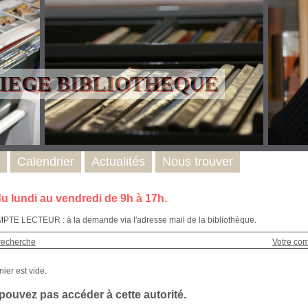
LIEGE BIBLIOTHEQUE
Calendrier
Actualités
Nous trouver
u lundi au vendredi de 9h à 17h.
E LECTEUR : à la demande via l'adresse mail de la bibliothèque.
recherche
Votre co
pouvez pas accéder à cette autorité.