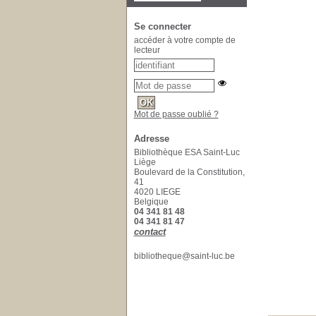
Se connecter
accéder à votre compte de
lecteur
Mot de passe oublié ?
Adresse
Bibliothèque ESA Saint-Luc
Liège
Boulevard de la Constitution,
41
4020 LIEGE
Belgique
04 341 81 48
04 341 81 47
contact
bibliotheque@saint-luc.be