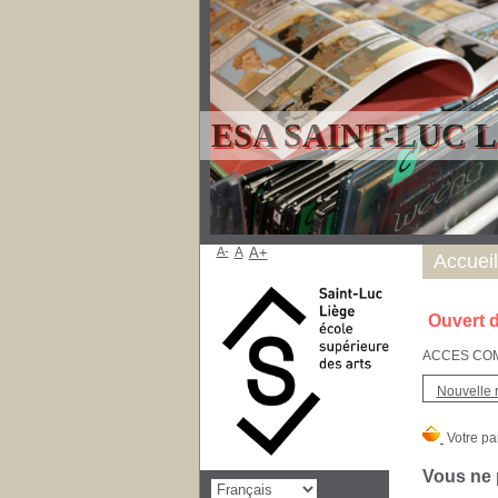
ESA SAINT-LUC 
A-
A
A+
Accueil
Ouvert d
ACCES COMPT
Nouvelle 
Vous ne 