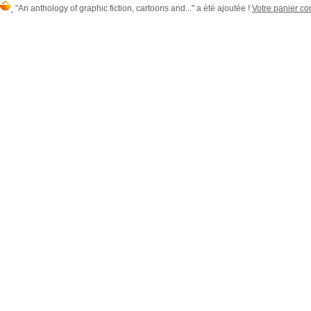
"An anthology of graphic fiction, cartoons and..." a été ajoutée !
Votre panier con