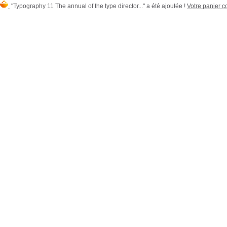
"Typography 11 The annual of the type director..." a été ajoutée !
Votre panier co