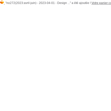
"no272(2023:avril-juin) - 2023-04-01 - Design ..." a été ajoutée !
Votre panier co