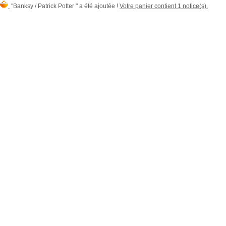
"Banksy / Patrick Potter " a été ajoutée !
Votre panier contient 1 notice(s).